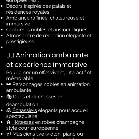
européennes :
Décors inspirés des palais et
résidences royales
Ambiance raffinée, chaleureuse et
immersive
Costumes nobles et aristocratiques
Atmosphère de réception élégante et
prestigieuse
🚶‍♂️ Animation ambulante
et expérience immersive
Pour créer un effet vivant, interactif et
mémorable :
👑 Personnages nobles en animation
ambulante
🎭 Ducs et duchesses en
déambulation
🎪
Échassiers
élégants pour accueil
spectaculaire
👗
Hôtesses
en robes champagne
style cour européenne
🎻 Musiciens live (violon, piano ou