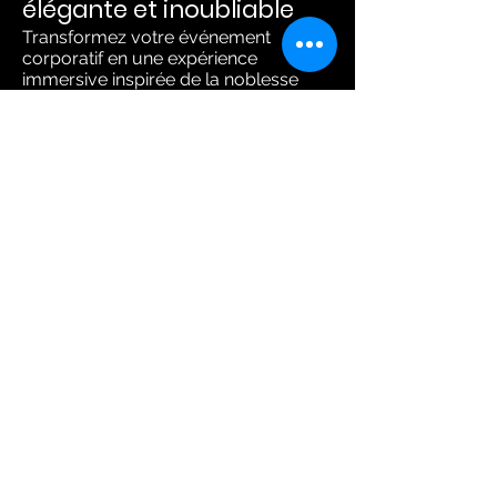
élégante et inoubliable
Transformez votre événement
corporatif en une expérience
immersive inspirée de la noblesse
européenne.
👉 Contactez-nous pour créer un
concept sur mesure 👑✨