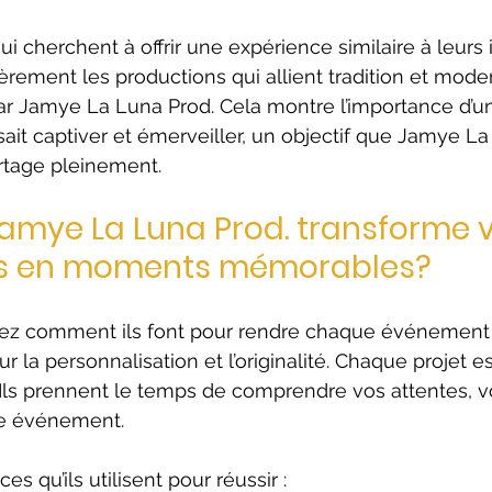
i cherchent à offrir une expérience similaire à leurs i
ièrement les productions qui allient tradition et mod
ar Jamye La Luna Prod. Cela montre l’importance d’u
sait captiver et émerveiller, un objectif que Jamye La
artage pleinement.
mye La Luna Prod. transforme v
s en moments mémorables?
z comment ils font pour rendre chaque événement u
sur la personnalisation et l’originalité. Chaque projet e
Ils prennent le temps de comprendre vos attentes, vot
re événement.
es qu’ils utilisent pour réussir :