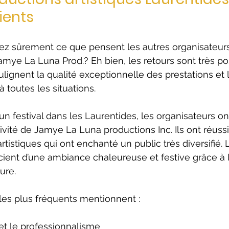
lients
 sûrement ce que pensent les autres organisateurs
ye La Luna Prod.? Eh bien, les retours sont très posi
ulignent la qualité exceptionnelle des prestations et 
à toutes les situations.
un festival dans les Laurentides, les organisateurs on
éativité de Jamye La Luna productions Inc. Ils ont réussi
tistiques qui ont enchanté un public très diversifié. 
cient d’une ambiance chaleureuse et festive grâce à 
ure.
es plus fréquents mentionnent :
et le professionnalisme