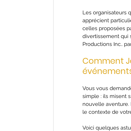
Les organisateurs qu
apprécient particul
celles proposées p
divertissement qui 
Productions Inc.. p
Comment Ja
événement
Vous vous demande
simple : ils misent 
nouvelle aventure. 
le contexte de vot
Voici quelques astuc