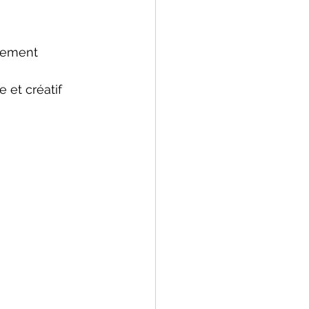
énement
 et créatif 