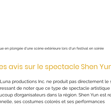
ue en plongée d'une scène extérieure lors d'un festival en soirée
es avis sur le spectacle Shen Yu
una productions Inc. ne produit pas directement le 
téressant de noter que ce type de spectacle artistique
coup d’organisateurs dans la région. Shen Yun est r
nnelle, ses costumes colorés et ses performances 