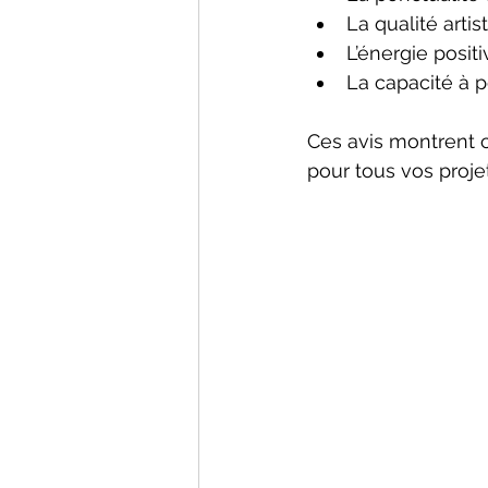
La qualité arti
L’énergie posit
La capacité à 
Ces avis montrent c
pour tous vos projet