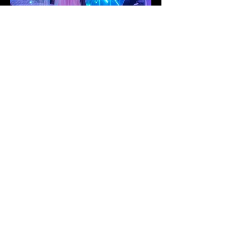
🎬 Portfolio et
réalisations