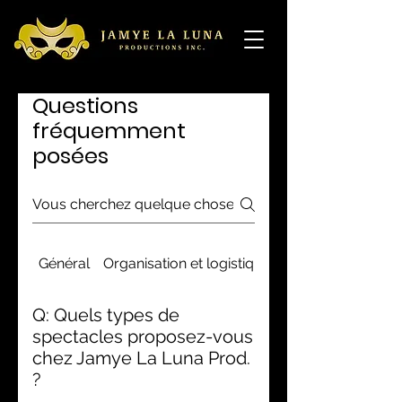
Questions
fréquemment
posées
Général
Organisation et logistique
Tout savoir sur le
Q: Quels types de
spectacles proposez-vous
chez Jamye La Luna Prod.
?