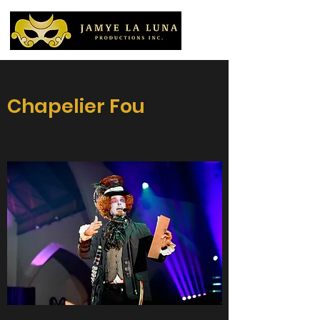
Chapelier Fou