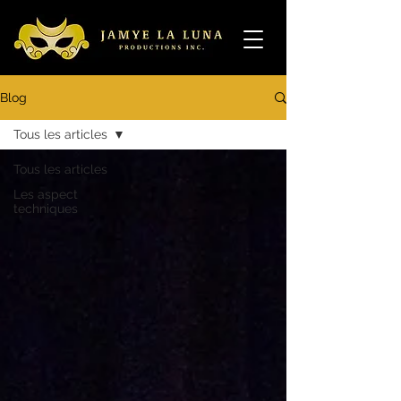
Blog
Tous les articles
Tous les articles
Les aspect
techniques