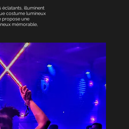
éclatants, illuminent
aque costume lumineux
se propose une
mineux mémorable,