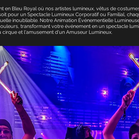
 en Bleu Royal où nos artistes lumineux, vêtus de costumes 
soit pour un Spectacle Lumineux Corporatif ou Familial, ch
uelle inoubliable. Notre Animation Événementielle Lumineu
 couleurs, transformant votre événement en un spectacle lu
u cirque et l'amusement d'un Amuseur Lumineux.