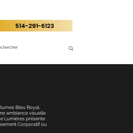
514-291-6123
stumes Bleu Royal,
ne ambiance visuelle
 de Lumières présente
issement Corporatif ou