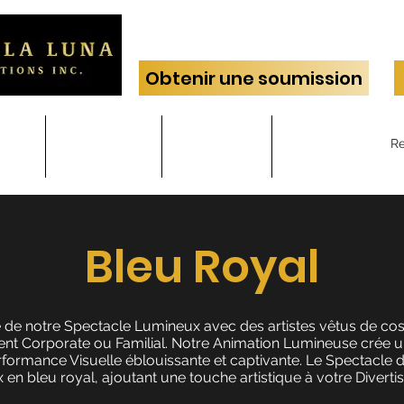
Obtenir une soumission
ues
Services
Contact
FAQ
Bleu Royal
 de notre Spectacle Lumineux avec des artistes vêtus de co
nt Corporate ou Familial. Notre Animation Lumineuse crée u
rformance Visuelle éblouissante et captivante. Le Spectacle
n bleu royal, ajoutant une touche artistique à votre Divert