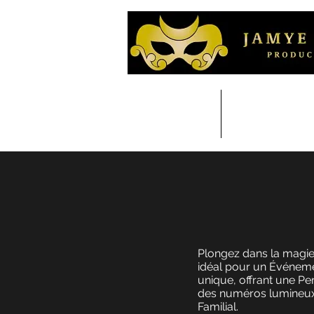
À propos
Thématiq
Plongez dans la magie
idéal pour un Événeme
unique, offrant une Pe
des numéros lumineux e
Familial.